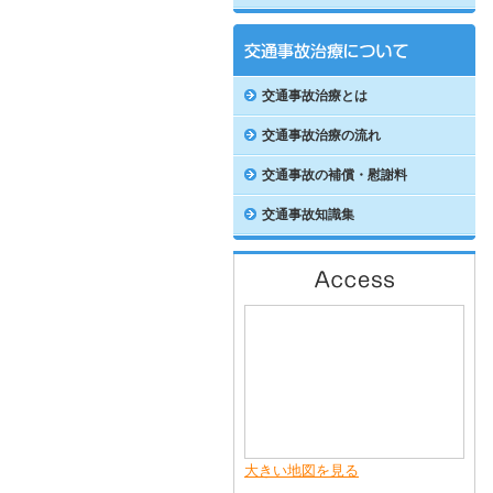
交通事故治療とは
交通事故治療の流れ
交通事故の補償・慰謝料
交通事故知識集
大きい地図を見る