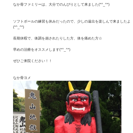
なか骨ファミリーは、大分でのんびりとして来ました(*^_^*)
ソフトボールの練習も休みだったので、少しの遠出を楽しんで来ましたよ
(*^_^*)
長期休暇で、体調を崩されたりした方、体を痛めた方☆
早めの治療をオススメします(*^_^*)
ぜひご来院ください！！
なか骨ヨメ