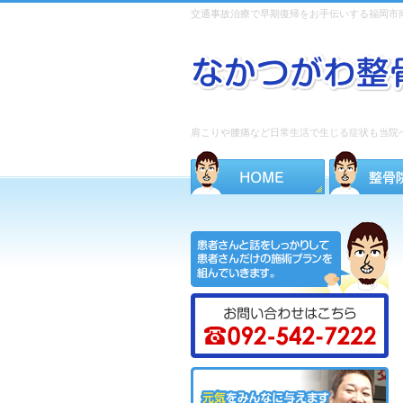
交通事故治療で早期復帰をお手伝いする福岡市
肩こりや腰痛など日常生活で生じる症状も当院