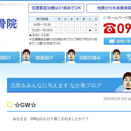
南区の整骨院です。
へ
元気をみんなに与えます なか骨ブログ
2014年5月 9日
☆GW☆
みなさま、GWはのんびり過ごされましたか？？