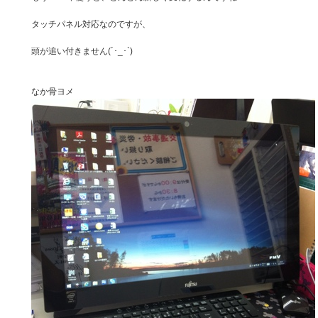
タッチパネル対応なのですが、
頭が追い付きません(´･_･`)
なか骨ヨメ