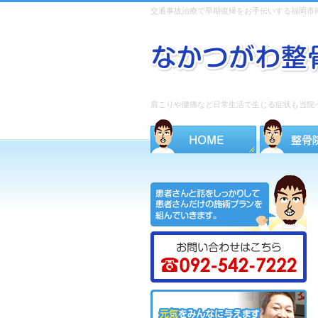
交通事故治療で早期復帰をお手伝いする福岡市
肩こりや腰痛など日常生活で生じる症状も当院