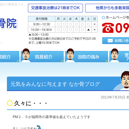
南区の整骨院です。
へ
元気をみんなに与えます なか骨ブログ
2013年7月25日 
久々に・・・
PM２．５が福岡市の基準値を超えていたようです
久しぶりですね