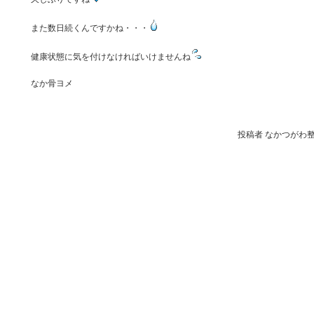
また数日続くんですかね・・・
健康状態に気を付けなければいけませんね
なか骨ヨメ
投稿者 なかつがわ