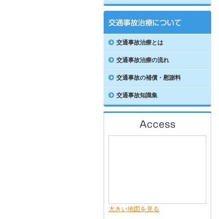
交通事故治療とは
交通事故治療の流れ
交通事故の補償・慰謝料
交通事故知識集
大きい地図を見る